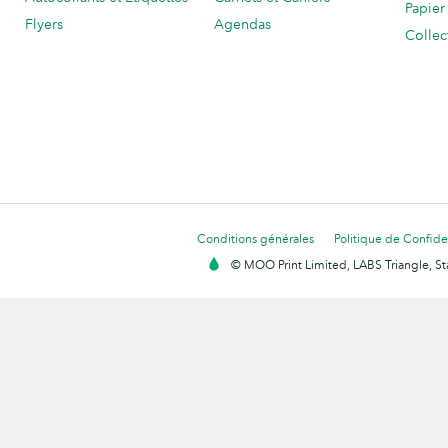
Papier
Flyers
Agendas
Collec
Conditions générales
Politique de Confiden
© MOO Print Limited, LABS Triangle, 