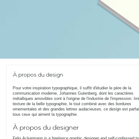
À propos du design
Pour votre inspiration typographique, il suffit d'étudier le père de la
communication moderne, Johannes Gutenberg, dont les caractères
métalliques amovibles sont à l'origine de l'industrie de l'impression. Imi
texture de la belle typographie, le tout combiné avec des bordures
ornementales et des grandes lettres audacieuses, ce design est parfai
tous ceux qui aiment la typographie.
À propos du designer
Felix Ackermann is a freelance graphic designer and self-confessed 