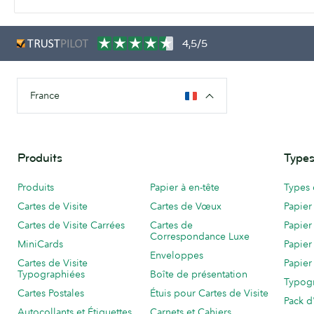
4,5/5
France
Produits
Types
Produits
Papier à en-tête
Types 
Cartes de Visite
Cartes de Vœux
Papier
Cartes de Visite Carrées
Cartes de
Papier
Correspondance Luxe
MiniCards
Papier
Enveloppes
Cartes de Visite
Papier
Typographiées
Boîte de présentation
Typog
Cartes Postales
Étuis pour Cartes de Visite
Pack d
Autocollants et Étiquettes
Carnets et Cahiers