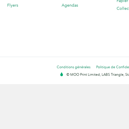
Papier
Flyers
Agendas
Collec
Conditions générales
Politique de Confiden
© MOO Print Limited, LABS Triangle, 