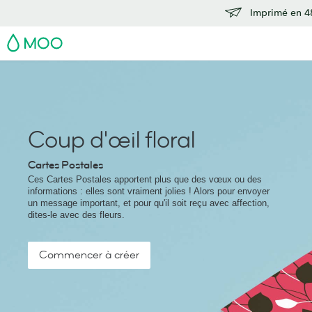
Imprimé en 48
MOO
Coup d'œil floral
Cartes Postales
Ces Cartes Postales apportent plus que des vœux ou des
informations : elles sont vraiment jolies ! Alors pour envoyer
un message important, et pour qu'il soit reçu avec affection,
dites-le avec des fleurs.
Commencer à créer