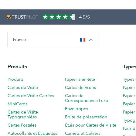
4,5/5
France
Produits
Types
Produits
Papier à en-tête
Types 
Cartes de Visite
Cartes de Vœux
Papier
Cartes de Visite Carrées
Cartes de
Papier
Correspondance Luxe
MiniCards
Papier
Enveloppes
Cartes de Visite
Papier
Typographiées
Boîte de présentation
Typog
Cartes Postales
Étuis pour Cartes de Visite
Pack d
Autocollants et Étiquettes
Carnets et Cahiers