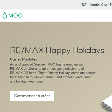
Imprimé en 48
MOO
RE/MAX Happy Holidays
Cartes Postales
As an Approved Supplier, MOO has teamed up with
RE/MAX to offer a range of designs exclusive to all
RE/MAX Affiliates. These 'Happy Holiday' cards are perfect
for staying in touch with current and former clients during
any holiday, year-round.
Commencer à créer