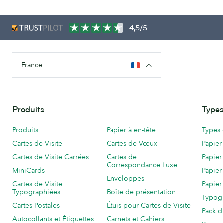
4,5/5
France
Produits
Types
Produits
Papier à en-tête
Types 
Cartes de Visite
Cartes de Vœux
Papier
Cartes de Visite Carrées
Cartes de
Papier
Correspondance Luxe
MiniCards
Papier
Enveloppes
Cartes de Visite
Papier
Typographiées
Boîte de présentation
Typog
Cartes Postales
Étuis pour Cartes de Visite
Pack d
Autocollants et Étiquettes
Carnets et Cahiers