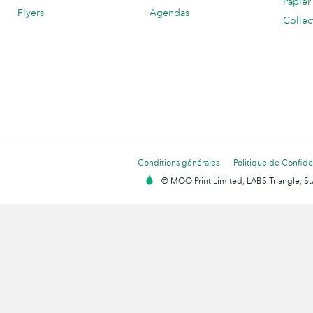
Papier
Flyers
Agendas
Collec
Conditions générales
Politique de Confiden
© MOO Print Limited, LABS Triangle, 