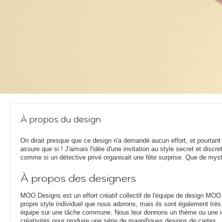
À propos du design
On dirait presque que ce design n'a demandé aucun effort, et pourtant
assure que si ! J'aimais l'idée d'une invitation au style secret et discret
comme si un détective privé organisait une fête surprise. Que de myst
À propos des designers
MOO Designs est un effort créatif collectif de l'équipe de design MOO
propre style individuel que nous adorons, mais ils sont également très 
équipe sur une tâche commune. Nous leur donnons un thème ou une idé
créativités pour produire une série de magnifiques designs de cartes.