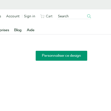
s
Account
Sign in
Cart
prises
Blog
Aide
Personnaliser ce design