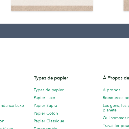
Types de papier
À Propos 
Types de papier
À propos
Papier Luxe
Ressources po
ondance Luxe
Papier Supra
Les gens, les 
planète
Papier Coton
Qui sommes-
ion
Papier Classique
Travailler po
e Visite
Typographie