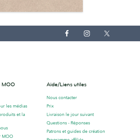
de MOO
Aide/Liens utiles
Nous contacter
ur les médias
Prix
produits et la
Livraison le jour suivant
Questions - Réponses
nous
Patrons et guides de création
ur MOO
Programme affiliés