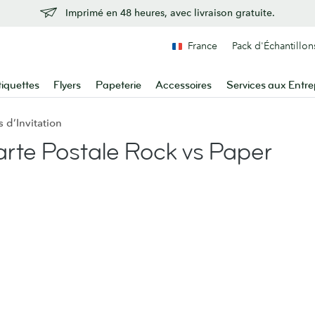
Imprimé en 48 heures, avec livraison gratuite.
France
Pack d'Échantillon
tiquettes
Flyers
Papeterie
Accessoires
Services aux Entre
d’Invitation
rte Postale Rock vs Paper