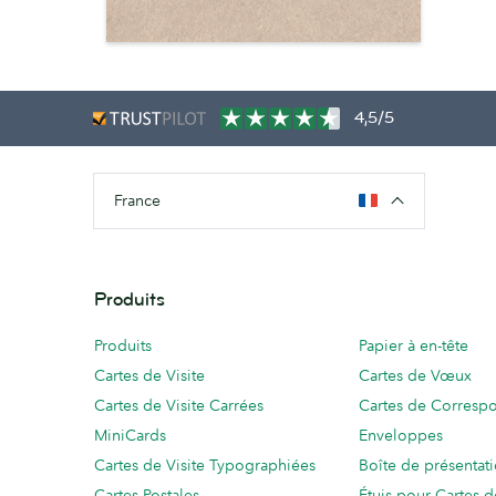
4,5/5
France
Produits
Produits
Papier à en-tête
Cartes de Visite
Cartes de Vœux
Cartes de Visite Carrées
Cartes de Corresp
MiniCards
Enveloppes
Cartes de Visite Typographiées
Boîte de présentat
Cartes Postales
Étuis pour Cartes d