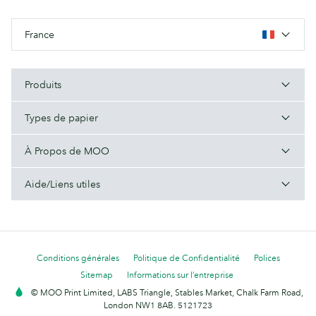
France
Produits
Types de papier
À Propos de MOO
Aide/Liens utiles
Conditions générales
Politique de Confidentialité
Polices
Sitemap
Informations sur l’entreprise
© MOO Print Limited, LABS Triangle, Stables Market, Chalk Farm Road,
London NW1 8AB. 5121723