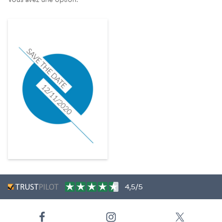
4,5/5