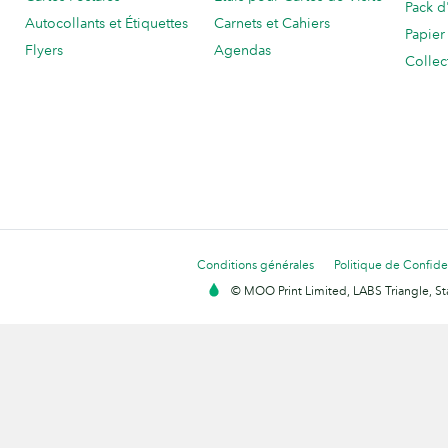
Pack d
Autocollants et Étiquettes
Carnets et Cahiers
Papier
Flyers
Agendas
Collec
Conditions générales
Politique de Confiden
© MOO Print Limited, LABS Triangle, 