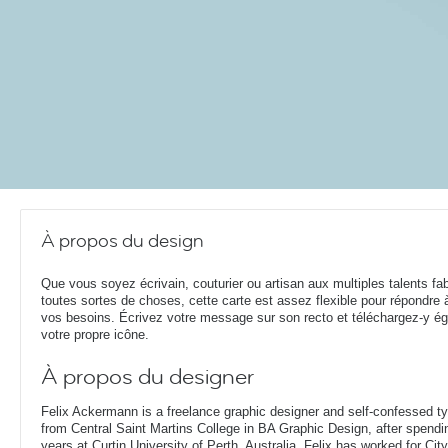
À propos du design
Que vous soyez écrivain, couturier ou artisan aux multiples talents fab
toutes sortes de choses, cette carte est assez flexible pour répondre 
vos besoins. Écrivez votre message sur son recto et téléchargez-y é
votre propre icône.
À propos du designer
Felix Ackermann is a freelance graphic designer and self-confessed 
from Central Saint Martins College in BA Graphic Design, after spendin
years at Curtin University of Perth, Australia. Felix has worked for Ci