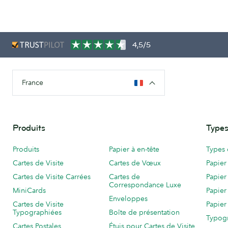
4,5/5
France
Produits
Types
Produits
Papier à en-tête
Types 
Cartes de Visite
Cartes de Vœux
Papier
Cartes de Visite Carrées
Cartes de
Papier
Correspondance Luxe
MiniCards
Papier
Enveloppes
Cartes de Visite
Papier
Typographiées
Boîte de présentation
Typog
Cartes Postales
Étuis pour Cartes de Visite