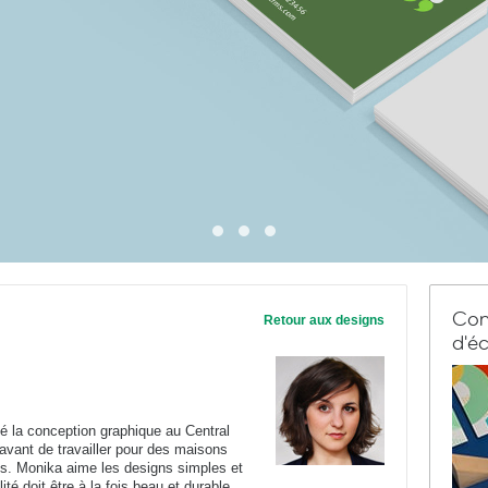
Com
Retour aux designs
d'éc
é la conception graphique au Central
 avant de travailler pour des maisons
ves. Monika aime les designs simples et
té doit être à la fois beau et durable.