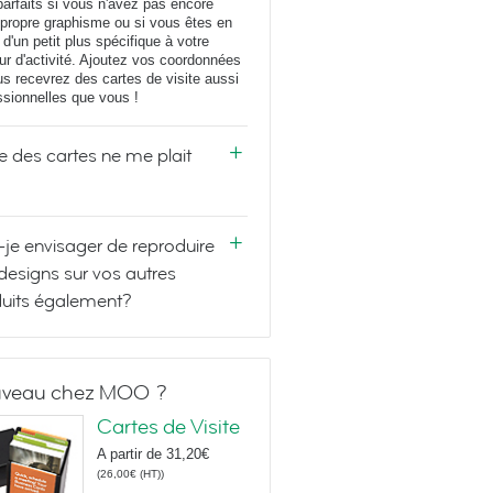
parfaits si vous n'avez pas encore
 propre graphisme ou si vous êtes en
 d'un petit plus spécifique à votre
ur d'activité. Ajoutez vos coordonnées
us recevrez des cartes de visite aussi
ssionnelles que vous !
e des cartes ne me plait
-je envisager de reproduire
designs sur vos autres
uits également?
veau chez MOO ?
Cartes de Visite
A partir de
31,20€
(
26,00€
(HT)
)