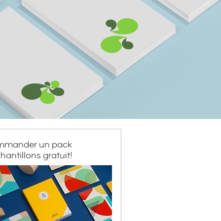
mander un pack
hantillons gratuit!