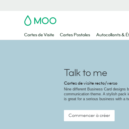
MOO
Cartes de Visite
Cartes Postales
Autocollants & É
Talk to me
Cartes de visite recto/verso
Nine different Business Card designs 
communication theme. A stylish pack i
is great for a serious business with a tw
Commencer à créer