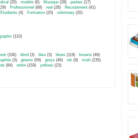
dical
(20)
models
(6)
Musique
(28)
parties
(17)
29)
Professionnel
(68)
real
(28)
Recrutement
(41)
Étudiants
(4)
Formation
(20)
veterinary
(20)
graphic
(110)
noir
(106)
blind
(3)
bleu
(3)
blues
(119)
browns
(49)
raphite
(3)
greens
(59)
greys
(46)
ink
(9)
multi
(235)
eds
(84)
white
(159)
yellows
(23)