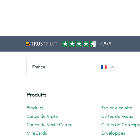
4,5/5
France
Produits
Produits
Papier à en-tête
Cartes de Visite
Cartes de Vœux
Cartes de Visite Carrées
Cartes de Corresp
MiniCards
Enveloppes