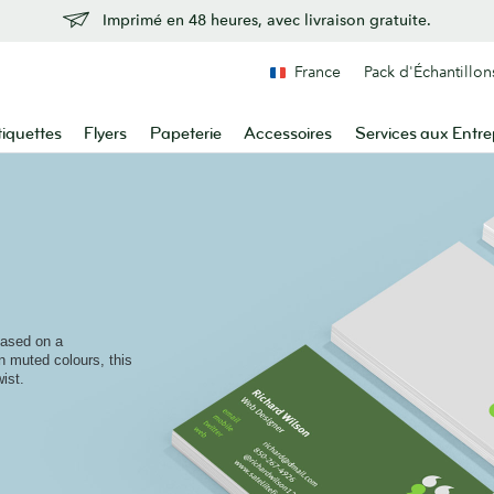
Imprimé en 48 heures, avec livraison gratuite.
France
Pack d'Échantillon
tiquettes
Flyers
Papeterie
Accessoires
Services aux Entre
based on a
n muted colours, this
ist.