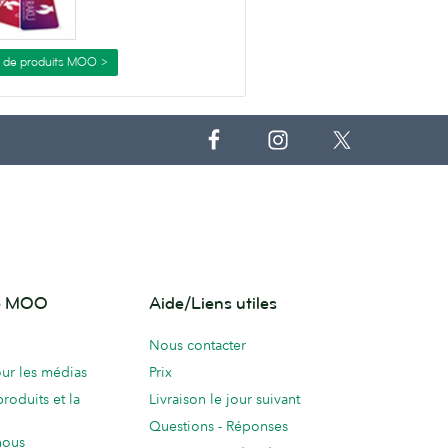
s de produits MOO >
de MOO
Aide/Liens utiles
Nous contacter
ur les médias
Prix
produits et la
Livraison le jour suivant
Questions - Réponses
nous