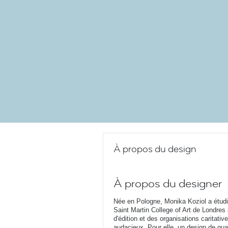
À propos du design
À propos du designer
Née en Pologne, Monika Koziol a étudi
Saint Martin College of Art de Londres
d'édition et des organisations caritati
audacieux. Pour elle, un design de quali