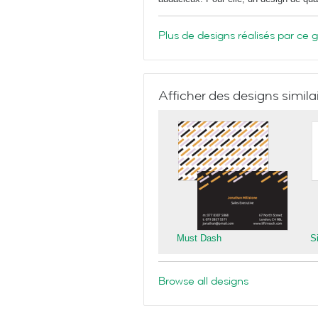
Plus de designs réalisés par ce 
Afficher des designs simila
Must Dash
S
Browse all designs