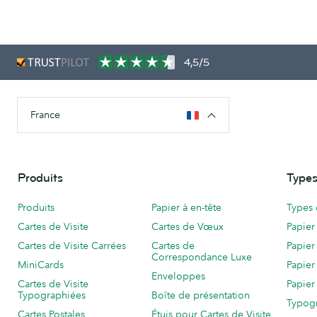
4,5/5
France
Produits
Types
Produits
Papier à en-tête
Types 
Cartes de Visite
Cartes de Vœux
Papier
Cartes de Visite Carrées
Cartes de
Papier
Correspondance Luxe
MiniCards
Papier
Enveloppes
Cartes de Visite
Papier
Typographiées
Boîte de présentation
Typog
Cartes Postales
Étuis pour Cartes de Visite