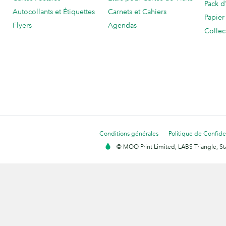
Pack d
Autocollants et Étiquettes
Carnets et Cahiers
Papier
Flyers
Agendas
Collec
Conditions générales
Politique de Confiden
© MOO Print Limited, LABS Triangle, 