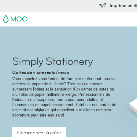
Imprimé en 48
MOO
Simply Stationery
Cartes de visite recto/verso
Vous rappelez-vous l'odeur de l'armoire renfermant tous les
articles de papeterie à l’école? Très peu de choses
surpassent l'odeur et la sensation d'un carnet de notes ou
d’un bloc de papier millimétré vierge. Professionnels de
l'éducation, précepteurs, formateurs pour adultes et
fournisseurs de papeterie aimeront distribuer ces cartes de
visite si nostalgiques qui rappellent aux clients combien
apprendre peut être amusant!
Commencer à créer