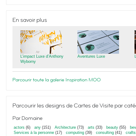
En savoir plus
L’impact Luxe d’Anthony
Aventures Luxe
Wyborny
Parcourir toute la galerie Inspiration MOO
Parcourir les designs de Cartes de Visite par caté
Par Domaine
actors
(6)
any
(151)
Architecture
(73)
arts
(33)
beauty
(55)
bev
Services à la personne
(17)
computing
(39)
consulting
(41)
crafts