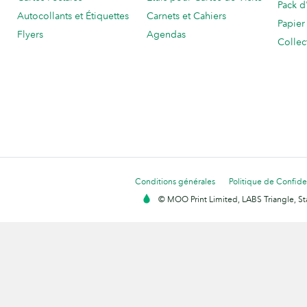
Pack d
Autocollants et Étiquettes
Carnets et Cahiers
Papier
Flyers
Agendas
Collec
Conditions générales
Politique de Confiden
© MOO Print Limited, LABS Triangle, 