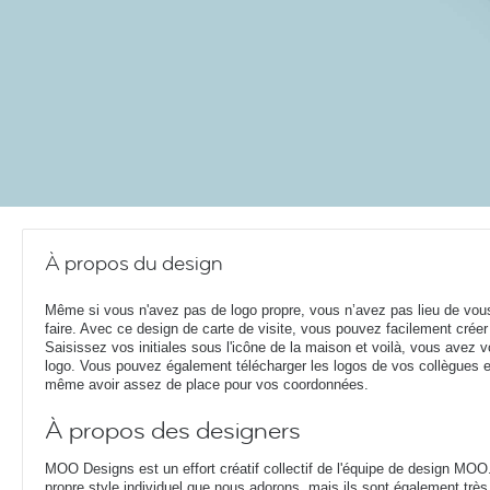
À propos du design
Même si vous n'avez pas de logo propre, vous n’avez pas lieu de vou
faire. Avec ce design de carte de visite, vous pouvez facilement créer 
Saisissez vos initiales sous l'icône de la maison et voilà, vous avez v
logo. Vous pouvez également télécharger les logos de vos collègues 
même avoir assez de place pour vos coordonnées.
À propos des designers
MOO Designs est un effort créatif collectif de l'équipe de design MOO
propre style individuel que nous adorons, mais ils sont également très 