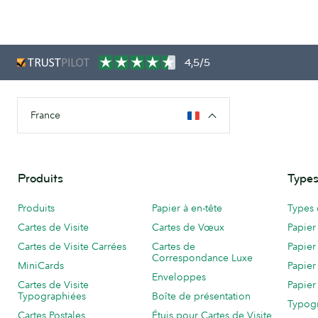
4,5/5
France
Produits
Types
Produits
Papier à en-tête
Types 
Cartes de Visite
Cartes de Vœux
Papier
Cartes de Visite Carrées
Cartes de
Papier
Correspondance Luxe
MiniCards
Papier
Enveloppes
Cartes de Visite
Papier
Typographiées
Boîte de présentation
Typog
Cartes Postales
Étuis pour Cartes de Visite