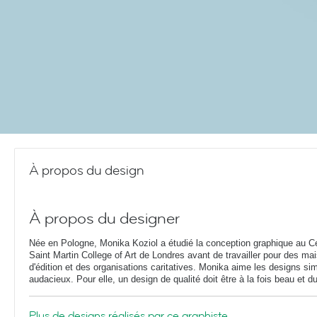
À propos du design
À propos du designer
Née en Pologne, Monika Koziol a étudié la conception graphique au Ce
Saint Martin College of Art de Londres avant de travailler pour des ma
d'édition et des organisations caritatives. Monika aime les designs si
audacieux. Pour elle, un design de qualité doit être à la fois beau et du
Plus de designs réalisés par ce graphiste