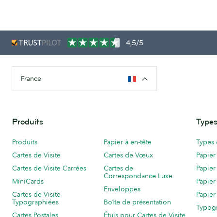
4,5/5
France
Produits
Types
Produits
Papier à en-tête
Types 
Cartes de Visite
Cartes de Vœux
Papier
Cartes de Visite Carrées
Cartes de
Papier
Correspondance Luxe
MiniCards
Papier
Enveloppes
Cartes de Visite
Papier
Typographiées
Boîte de présentation
Typog
Cartes Postales
Étuis pour Cartes de Visite