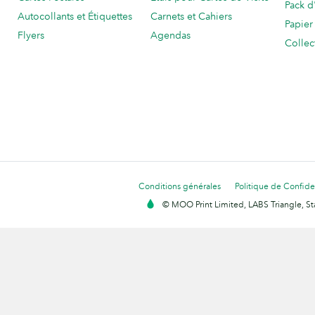
Pack d
Autocollants et Étiquettes
Carnets et Cahiers
Papier
Flyers
Agendas
Collec
Conditions générales
Politique de Confiden
© MOO Print Limited, LABS Triangle, 