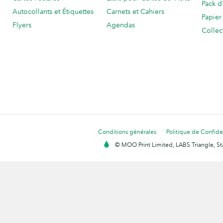
Pack d
Autocollants et Étiquettes
Carnets et Cahiers
Papier
Flyers
Agendas
Collec
Conditions générales
Politique de Confiden
© MOO Print Limited, LABS Triangle, 