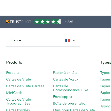
4,5/5
France
Produits
Types
Produits
Papier à en-tête
Types 
Cartes de Visite
Cartes de Vœux
Papier
Cartes de Visite Carrées
Cartes de
Papier
Correspondance Luxe
MiniCards
Papier
Enveloppes
Cartes de Visite
Papier
Typographiées
Boîte de présentation
Typog
Cartes Postales
Étuis pour Cartes de Visite