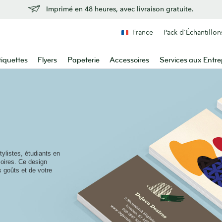
Imprimé en 48 heures, avec livraison gratuite.
France
Pack d'Échantillon
tiquettes
Flyers
Papeterie
Accessoires
Services aux Entre
ylistes, étudiants en
oires. Ce design
os goûts et de votre