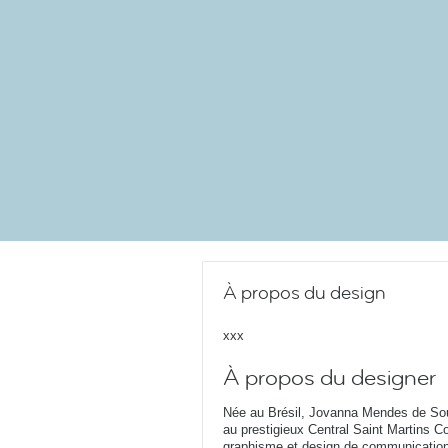
À propos du design
xxx
À propos du designer
Née au Brésil, Jovanna Mendes de Sou
au prestigieux Central Saint Martins C
graphisme et design de communication,