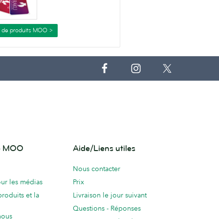
s de produits MOO >
de MOO
Aide/Liens utiles
Nous contacter
ur les médias
Prix
produits et la
Livraison le jour suivant
Questions - Réponses
nous