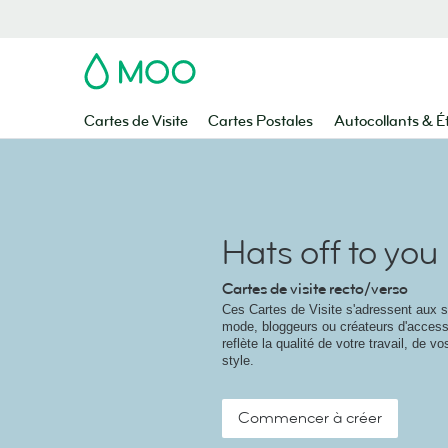
MOO
Cartes de Visite
Cartes Postales
Autocollants & É
Hats off to you
Cartes de visite recto/verso
Ces Cartes de Visite s'adressent aux st
mode, bloggeurs ou créateurs d'access
reflète la qualité de votre travail, de v
style.
Commencer à créer