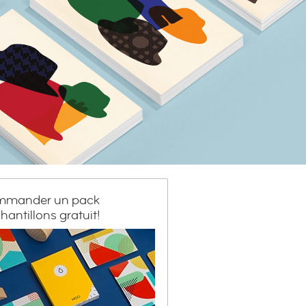
mander un pack
hantillons gratuit!