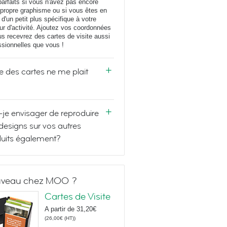
parfaits si vous n'avez pas encore
 propre graphisme ou si vous êtes en
 d'un petit plus spécifique à votre
ur d'activité. Ajoutez vos coordonnées
us recevrez des cartes de visite aussi
ssionnelles que vous !
e des cartes ne me plait
-je envisager de reproduire
designs sur vos autres
uits également?
veau chez MOO ?
Cartes de Visite
A partir de
31,20€
(
26,00€
(HT)
)