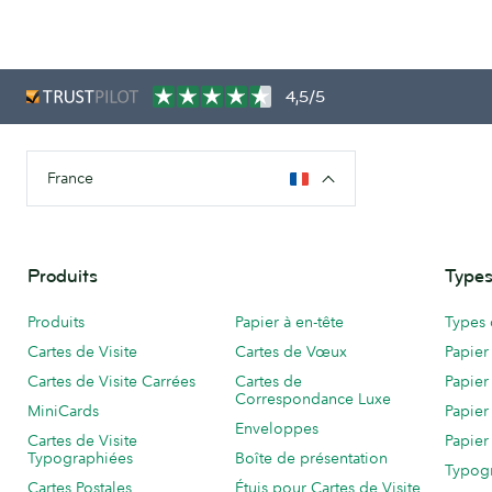
4,5/5
France
Produits
Types
Produits
Papier à en-tête
Types 
Cartes de Visite
Cartes de Vœux
Papier
Cartes de Visite Carrées
Cartes de
Papier
Correspondance Luxe
MiniCards
Papier
Enveloppes
Cartes de Visite
Papier
Typographiées
Boîte de présentation
Typog
Cartes Postales
Étuis pour Cartes de Visite