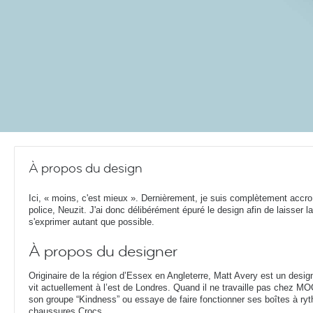
À propos du design
Ici, « moins, c'est mieux ». Dernièrement, je suis complètement accro
police, Neuzit. J'ai donc délibérément épuré le design afin de laisser la
s'exprimer autant que possible.
À propos du designer
Originaire de la région d’Essex en Angleterre, Matt Avery est un designe
vit actuellement à l’est de Londres. Quand il ne travaille pas chez MO
son groupe “Kindness” ou essaye de faire fonctionner ses boîtes à ryth
chaussures Crocs.