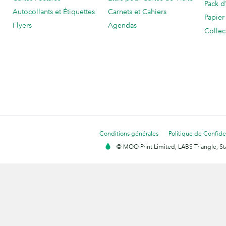
Pack d
Autocollants et Étiquettes
Carnets et Cahiers
Papier
Flyers
Agendas
Collec
Conditions générales
Politique de Confiden
© MOO Print Limited, LABS Triangle, 