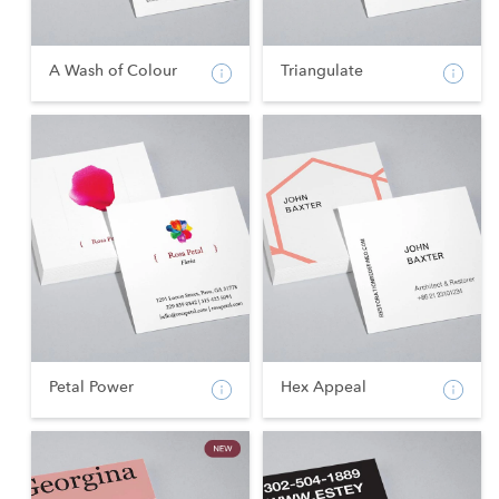
A Wash of Colour
Triangulate
Petal Power
Hex Appeal