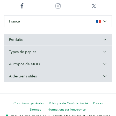
France
Produits
Types de papier
À Propos de MOO
Aide/Liens utiles
Conditions générales
Politique de Confidentialité
Polices
Sitemap
Informations sur l’entreprise
© MOO Print Limited, LABS Triangle, Stables Market, Chalk Farm Road,