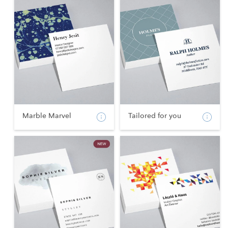
Marble Marvel
Tailored for you