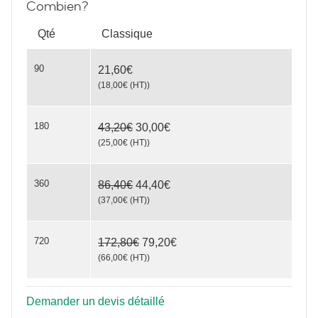
Combien?
Qté
Classique
90
21,60€
(
18,00€
(HT)
)
Wood Cut Elegance
180
43,20€
30,00€
(
25,00€
(HT)
)
360
86,40€
44,40€
(
37,00€
(HT)
)
720
172,80€
79,20€
(
66,00€
(HT)
)
Demander un devis détaillé