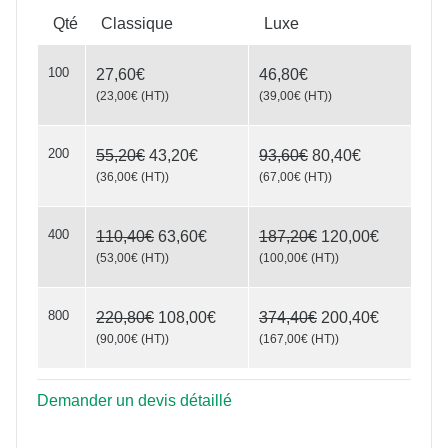
Qté
Classique
Luxe
100
27,60€
46,80€
(
23,00€
(HT)
)
(
39,00€
(HT)
)
200
55,20€
43,20€
93,60€
80,40€
EXIT Classic
(
36,00€
(HT)
)
(
67,00€
(HT)
)
400
110,40€
63,60€
187,20€
120,00€
(
53,00€
(HT)
)
(
100,00€
(HT)
)
800
220,80€
108,00€
374,40€
200,40€
(
90,00€
(HT)
)
(
167,00€
(HT)
)
Demander un devis détaillé