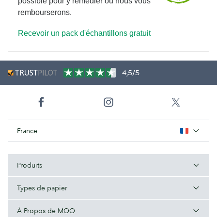
possible pour y remédier ou nous vous
rembourserons.
Recevoir un pack d'échantillons gratuit
4,5/5
France
Produits
Types de papier
À Propos de MOO