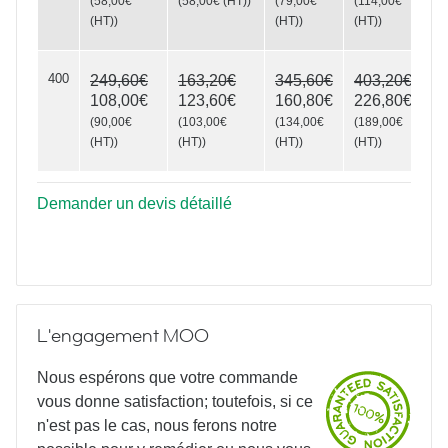
(
58,00€
(
58,00€
(HT)
)
(
79,00€
(
114,00€
(HT)
)
(HT)
)
(HT)
)
400
249,60€
163,20€
345,60€
403,20€
108,00€
123,60€
160,80€
226,80€
(
90,00€
(
103,00€
(
134,00€
(
189,00€
(HT)
)
(HT)
)
(HT)
)
(HT)
)
Demander un devis détaillé
L'engagement MOO
Nous espérons que votre commande
vous donne satisfaction; toutefois, si ce
n'est pas le cas, nous ferons notre