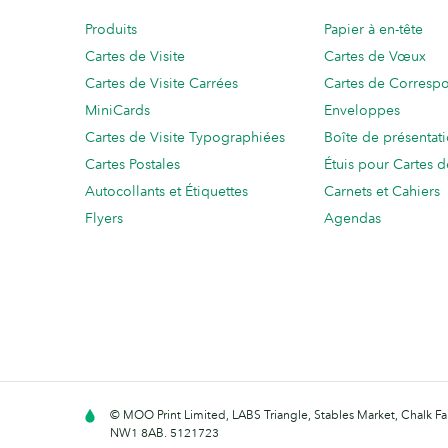
Produits
Papier à en-tête
Cartes de Visite
Cartes de Vœux
Cartes de Visite Carrées
Cartes de Corresp
MiniCards
Enveloppes
Cartes de Visite Typographiées
Boîte de présentat
Cartes Postales
Étuis pour Cartes d
Autocollants et Étiquettes
Carnets et Cahiers
Flyers
Agendas
© MOO Print Limited, LABS Triangle, Stables Market, Chalk 
NW1 8AB. 5121723