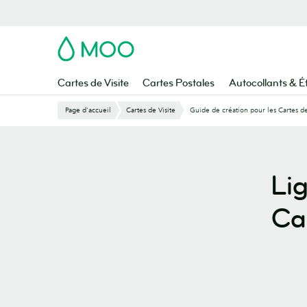
Aller
au
contenu
MOO
principal
Cartes de Visite
Cartes Postales
Autocollants & É
Page d'accueil
Cartes de Visite
Guide de création pour les Cartes d
Lig
Car