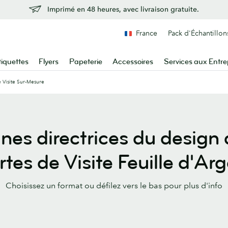
Imprimé en 48 heures, avec livraison gratuite.
France
Pack d'Échantillon
tiquettes
Flyers
Papeterie
Accessoires
Services aux Entre
e Visite Sur-Mesure
nes directrices du design
tes de Visite Feuille d'Ar
Choisissez un format ou défilez vers le bas pour plus d'info