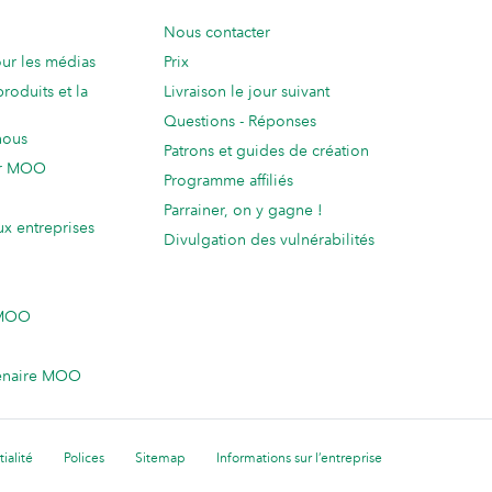
Nous contacter
ur les médias
Prix
produits et la
Livraison le jour suivant
Questions - Réponses
nous
Patrons et guides de création
ur MOO
Programme affiliés
Parrainer, on y gagne !
ux entreprises
Divulgation des vulnérabilités
 MOO
enaire MOO
ialité
Polices
Sitemap
Informations sur l’entreprise