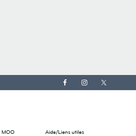
de MOO
Aide/Liens utiles