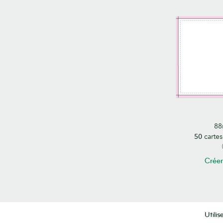
88
50
cartes
Créer
Utilis