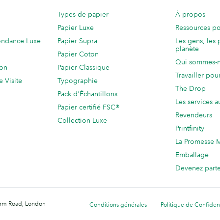
Types de papier
À propos
Papier Luxe
Ressources po
ondance Luxe
Papier Supra
Les gens, les 
planète
Papier Coton
Qui sommes-
ion
Papier Classique
Travailler po
e Visite
Typographie
The Drop
Pack d'Échantillons
Les services a
Papier certifié FSC®
Revendeurs
Collection Luxe
Printfinity
La Promesse
Emballage
Devenez part
Farm Road, London
Conditions générales
Politique de Confident