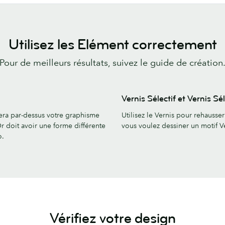
Utilisez les Elément correctement
Pour de meilleurs résultats, suivez le guide de création
Vernis Sélectif et Vernis Sél
era par-dessus votre graphisme
Utilisez le Vernis pour rehausser
Or doit avoir une forme différente
vous voulez dessiner un motif V
o.
Vérifiez votre design