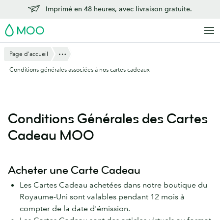
Aller
Imprimé en 48 heures, avec livraison gratuite.
au
MOO
contenu
principal
Montre Tout
Page d'accueil
Conditions générales associées à nos cartes cadeaux
Conditions Générales des Cartes
Cadeau MOO
Acheter une Carte Cadeau
Les Cartes Cadeau achetées dans notre boutique du
Royaume-Uni sont valables pendant 12 mois à
compter de la date d'émission.