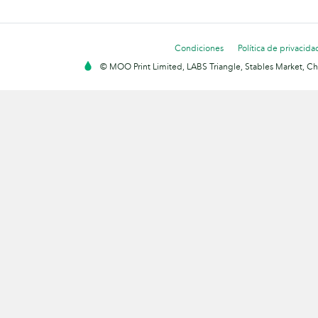
Condiciones
Política de privacida
© MOO Print Limited, LABS Triangle, Stables Market, C