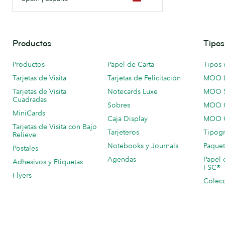
Productos
Tipos
Productos
Papel de Carta
Tipos 
Tarjetas de Visita
Tarjetas de Felicitación
MOO 
Tarjetas de Visita
Notecards Luxe
MOO 
Cuadradas
Sobres
MOO C
MiniCards
Caja Display
MOO C
Tarjetas de Visita con Bajo
Tarjeteros
Tipogr
Relieve
Notebooks y Journals
Paquet
Postales
Agendas
Papel 
Adhesivos y Etiquetas
FSC®
Flyers
Colecc