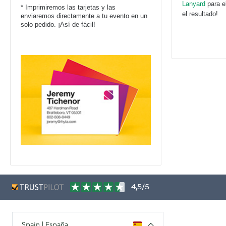
Lanyard
para e
* Imprimiremos las tarjetas y las
el resultado!
enviaremos directamente a tu evento en un
solo pedido. ¡Así de fácil!
4,5/5
Spain | España