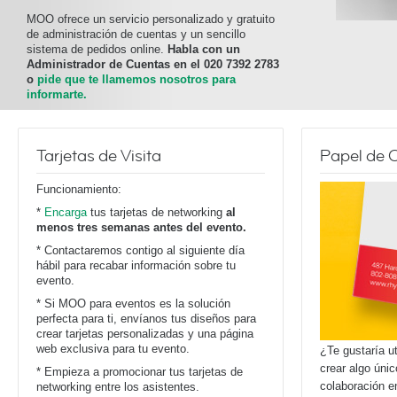
MOO ofrece un servicio personalizado y gratuito
de administración de cuentas y un sencillo
sistema de pedidos online.
Habla con un
Administrador de Cuentas en el 020 7392 2783
o
pide que te llamemos nosotros para
informarte.
Tarjetas de Visita
Papel de 
Funcionamiento:
*
Encarga
tus tarjetas de networking
al
menos tres semanas antes del evento.
* Contactaremos contigo al siguiente día
hábil para recabar información sobre tu
evento.
* Si MOO para eventos es la solución
perfecta para ti, envíanos tus diseños para
crear tarjetas personalizadas y una página
web exclusiva para tu evento.
¿Te gustaría u
crear algo úni
* Empieza a promocionar tus tarjetas de
colaboración e
networking entre los asistentes.