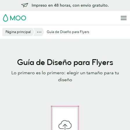
Saltar
Impreso en 48 horas, con envío gratuito.
al
MOO
contenido
principal
Mostrar todo
Página principal
Guía de Diseño para Flyers
Guía de Diseño para Flyers
Lo primero es lo primero: elegir un tamaño para tu
diseño