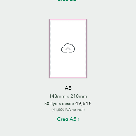
A5
148mm x 210mm
49,61€
50
flyers desde
(41,00€ IVA no incl.)
Crea A5