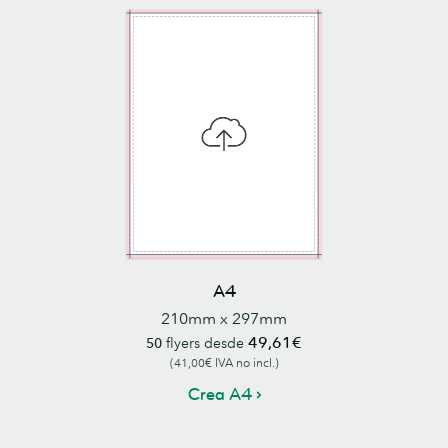
A4
210mm x 297mm
49,61€
50
flyers desde
(41,00€ IVA no incl.)
Crea A4