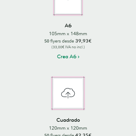
A6
105mm x 148mm
39,93€
50
flyers desde
(33,00€ IVA no incl.)
Crea A6
Cuadrado
120mm x 120mm
42,35€
50
flyers desde