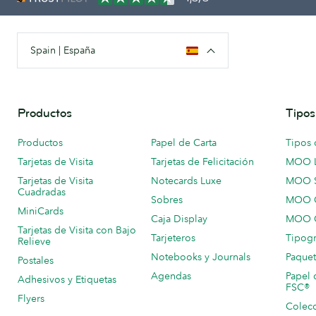
Spain | España
Productos
Tipos
Productos
Papel de Carta
Tipos 
Tarjetas de Visita
Tarjetas de Felicitación
MOO 
Tarjetas de Visita
Notecards Luxe
MOO 
Cuadradas
Sobres
MOO C
MiniCards
Caja Display
MOO C
Tarjetas de Visita con Bajo
Tarjeteros
Tipogr
Relieve
Notebooks y Journals
Paquet
Postales
Agendas
Papel 
Adhesivos y Etiquetas
FSC®
Flyers
Colecc