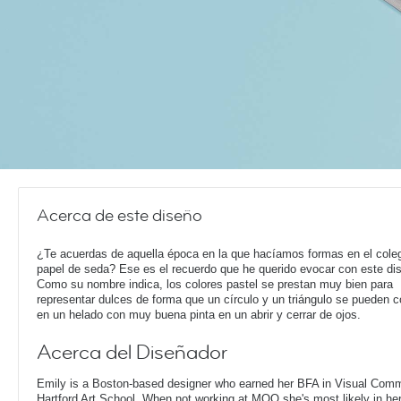
Acerca de este diseño
¿Te acuerdas de aquella época en la que hacíamos formas en el cole
papel de seda? Ese es el recuerdo que he querido evocar con este di
Como su nombre indica, los colores pastel se prestan muy bien para
representar dulces de forma que un círculo y un triángulo se pueden c
en un helado con muy buena pinta en un abrir y cerrar de ojos.
Acerca del Diseñador
Emily is a Boston-based designer who earned her BFA in Visual Comm
Hartford Art School. When not working at MOO she's most likely in her