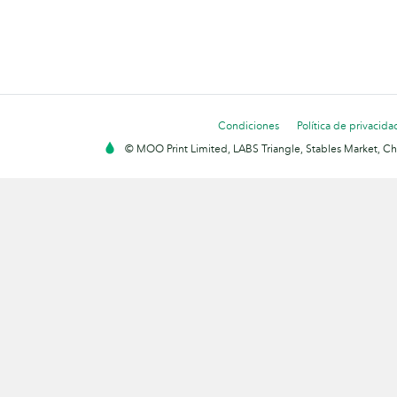
Condiciones
Política de privacida
© MOO Print Limited, LABS Triangle, Stables Market, C