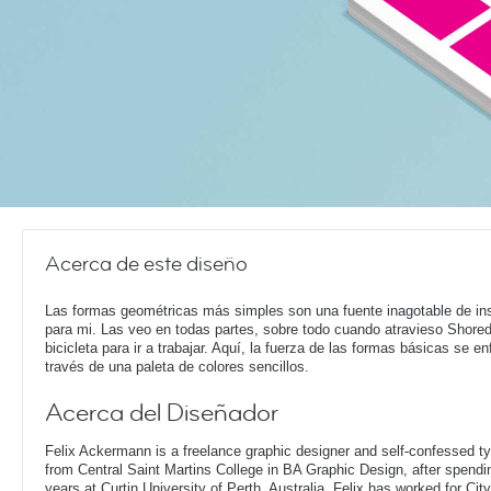
Acerca de este diseño
Las formas geométricas más simples son una fuente inagotable de ins
para mi. Las veo en todas partes, sobre todo cuando atravieso Shored
bicicleta para ir a trabajar. Aquí, la fuerza de las formas básicas se en
través de una paleta de colores sencillos.
Acerca del Diseñador
Felix Ackermann is a freelance graphic designer and self-confessed 
from Central Saint Martins College in BA Graphic Design, after spendin
years at Curtin University of Perth, Australia. Felix has worked for Ci