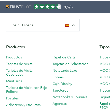
4,5/5
Spain | España
Productos
Tipos
Productos
Papel de Carta
Tipos 
Tarjetas de Visita
Tarjetas de Felicitación
MOO 
Tarjetas de Visita
Notecards Luxe
MOO 
Cuadradas
Sobres
MOO C
MiniCards
Caja Display
MOO C
Tarjetas de Visita con Bajo
Tarjeteros
Tipogr
Relieve
Notebooks y Journals
Paquet
Postales
Agendas
Papel 
Adhesivos y Etiquetas
FSC®