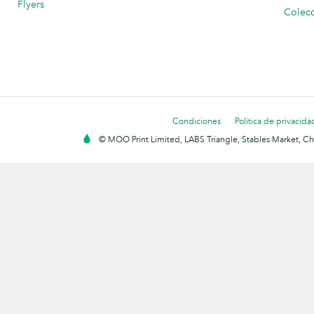
Flyers
Colecc
Condiciones
Política de privacida
© MOO Print Limited, LABS Triangle, Stables Market, C