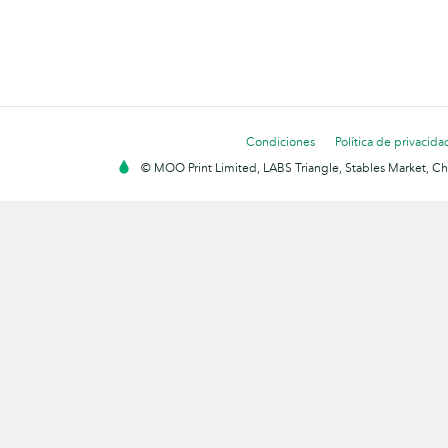
Condiciones
Política de privacida
© MOO Print Limited, LABS Triangle, Stables Market, C