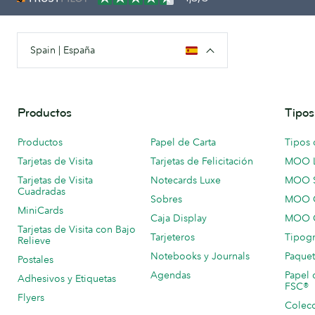
Spain | España
Productos
Tipos
Productos
Papel de Carta
Tipos 
Tarjetas de Visita
Tarjetas de Felicitación
MOO 
Tarjetas de Visita
Notecards Luxe
MOO 
Cuadradas
Sobres
MOO C
MiniCards
Caja Display
MOO C
Tarjetas de Visita con Bajo
Tarjeteros
Tipogr
Relieve
Notebooks y Journals
Paquet
Postales
Agendas
Papel 
Adhesivos y Etiquetas
FSC®
Flyers
Colecc