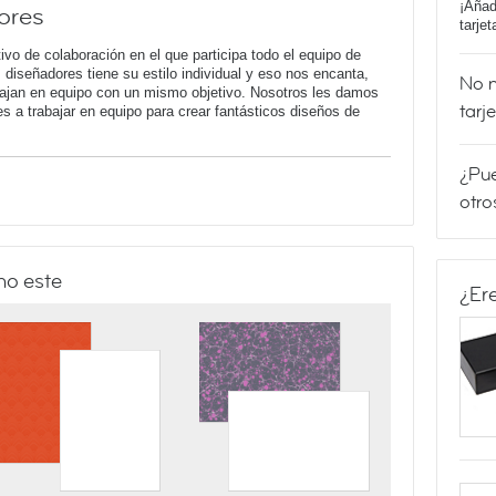
¡Añad
ores
tarje
vo de colaboración en el que participa todo el equipo de
iseñadores tiene su estilo individual y eso nos encanta,
No m
bajan en equipo con un mismo objetivo. Nosotros les damos
tarj
 a trabajar en equipo para crear fantásticos diseños de
¿Pue
otro
mo este
¿Er