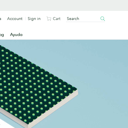
a
Account
Sign in
Cart
og
Ayuda