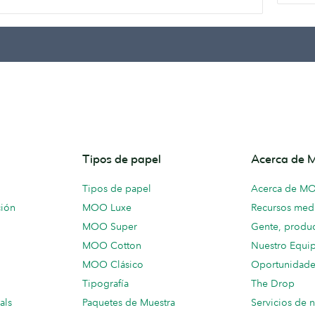
Tipos de papel
Acerca de
Tipos de papel
Acerca de M
ción
MOO Luxe
Recursos medi
MOO Super
Gente, produc
MOO Cotton
Nuestro Equi
MOO Clásico
Oportunidade
Tipografía
The Drop
als
Paquetes de Muestra
Servicios de 