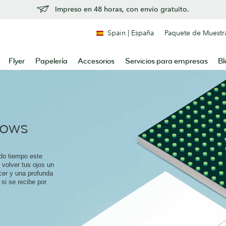
Impreso en 48 horas, con envío gratuito.
Spain | España
Paquete de Muestr
Flyer
Papelería
Accesorios
Servicios para empresas
Bl
dows
do tiempo este
 volver tus ojos un
cer y una profunda
si se recibe por