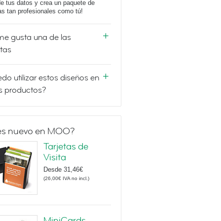
e tus datos y crea un paquete de
tas tan profesionales como tú!
e gusta una de las
etas
do utilizar estos diseños en
s productos?
es nuevo en MOO?
Tarjetas de
Visita
Desde
31,46€
(
26,00€
IVA no incl.
)
MiniCards