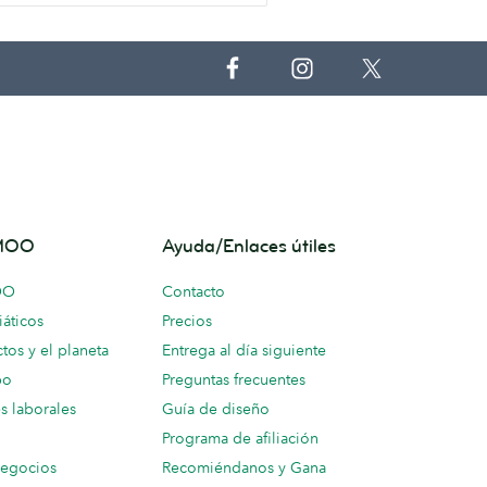
 MOO
Ayuda/Enlaces útiles
OO
Contacto
áticos
Precios
tos y el planeta
Entrega al día siguiente
po
Preguntas frecuentes
s laborales
Guía de diseño
Programa de afiliación
negocios
Recomiéndanos y Gana