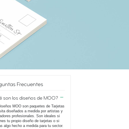
guntas Frecuentes
é son los diseños de MOO?
iseños MOO son paquetes de Tarjetas
sita diseñados a medida por artistas y
adores profesionales. Son ideales si
enes tu propio diseño de tarjetas o si
s algo hecho a medida para tu sector.