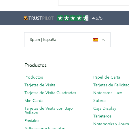
4,5/5
Spain | España
Productos
Productos
Papel de Carta
Tarjetas de Visita
Tarjetas de Felicita
Tarjetas de Visita Cuadradas
Notecards Luxe
MiniCards
Sobres
Tarjetas de Visita con Bajo
Caja Display
Relieve
Tarjeteros
Postales
Notebooks y Journ
Adhesivos y Etiquetas