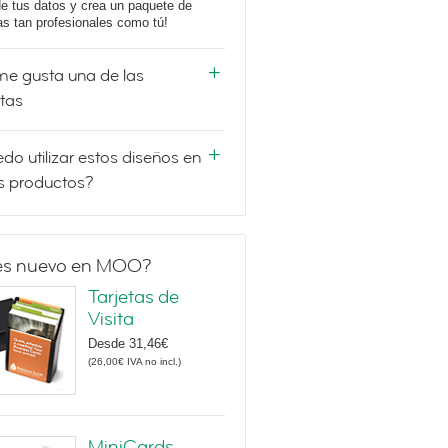
e tus datos y crea un paquete de
tas tan profesionales como tú!
e gusta una de las
etas
do utilizar estos diseños en
s productos?
es nuevo en MOO?
Tarjetas de
Visita
Desde
31,46€
(
26,00€
IVA no incl.
)
MiniCards