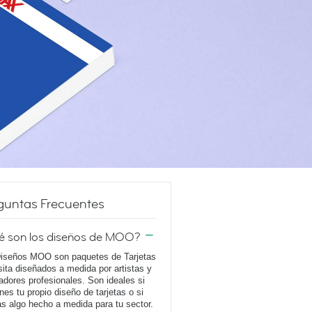
guntas Frecuentes
é son los diseños de MOO?
iseños MOO son paquetes de Tarjetas
sita diseñados a medida por artistas y
adores profesionales. Son ideales si
enes tu propio diseño de tarjetas o si
s algo hecho a medida para tu sector.