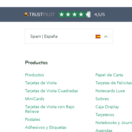
4,5/5
Spain | España
Productos
Productos
Papel de Carta
Tarjetas de Visita
Tarjetas de Felicita
Tarjetas de Visita Cuadradas
Notecards Luxe
MiniCards
Sobres
Tarjetas de Visita con Bajo
Caja Display
Relieve
Tarjeteros
Postales
Notebooks y Journ
Adhesivos y Etiquetas
Agendas