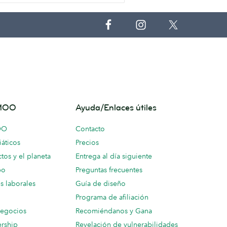
 MOO
Ayuda/Enlaces útiles
OO
Contacto
áticos
Precios
tos y el planeta
Entrega al día siguiente
po
Preguntas frecuentes
s laborales
Guía de diseño
Programa de afiliación
negocios
Recomiéndanos y Gana
ership
Revelación de vulnerabilidades