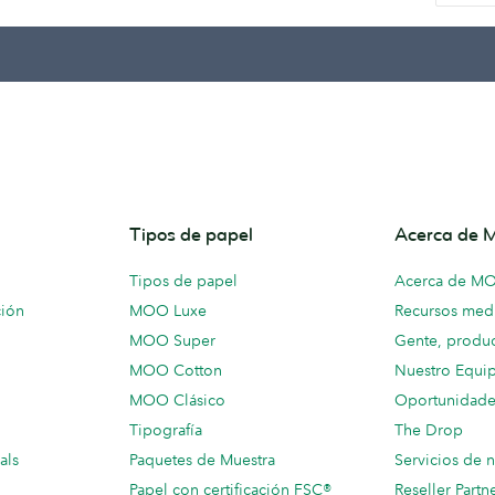
Tipos de papel
Acerca de
Tipos de papel
Acerca de M
ción
MOO Luxe
Recursos medi
MOO Super
Gente, produc
MOO Cotton
Nuestro Equi
MOO Clásico
Oportunidade
Tipografía
The Drop
als
Paquetes de Muestra
Servicios de 
Papel con certificación FSC®
Reseller Partn