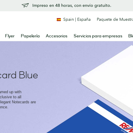
Impreso en 48 horas, con envío gratuito.
Spain | España
Paquete de Muestr
Flyer
Papelería
Accesorios
Servicios para empresas
Bl
ard Blue
amed up with
lusive to all
legant Notecards are
ence.