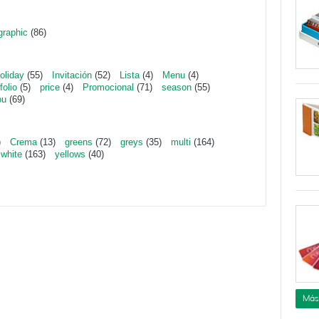
graphic
(86)
oliday
(55)
Invitación
(52)
Lista
(4)
Menu
(4)
folio
(5)
price
(4)
Promocional
(71)
season
(55)
ou
(69)
)
Crema
(13)
greens
(72)
greys
(35)
multi
(164)
white
(163)
yellows
(40)
Más