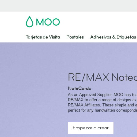
MOO
Tarjetas de Visita
Postales
Adhesivos & Etiquetas
RE/MAX Notec
NoteCards
As an Approved Supplier, MOO has te
RE/MAX to offer a range of designs exc
RE/MAX Affiliates. These simple and e
perfect for any handwritten correspond
Empezar a crear