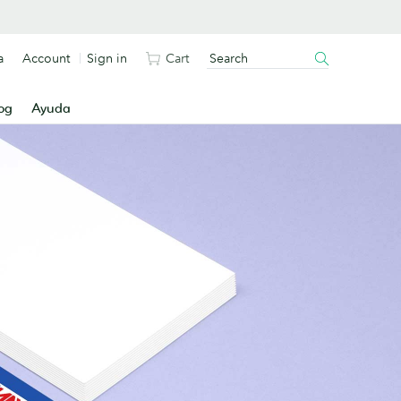
a
Account
Sign in
Cart
og
Ayuda