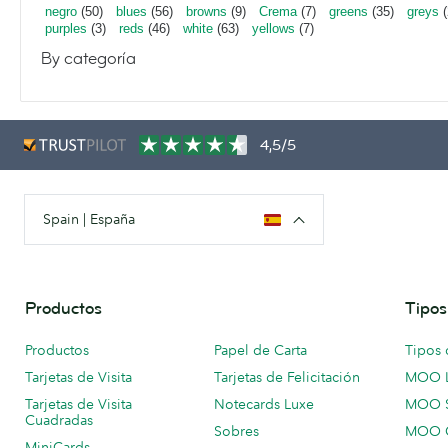
negro
(50)
blues
(56)
browns
(9)
Crema
(7)
greens
(35)
greys
(
purples
(3)
reds
(46)
white
(63)
yellows
(7)
By categoría
4,5/5
Spain | España
Productos
Tipos
Productos
Papel de Carta
Tipos 
Tarjetas de Visita
Tarjetas de Felicitación
MOO 
Tarjetas de Visita
Notecards Luxe
MOO 
Cuadradas
Sobres
MOO C
MiniCards