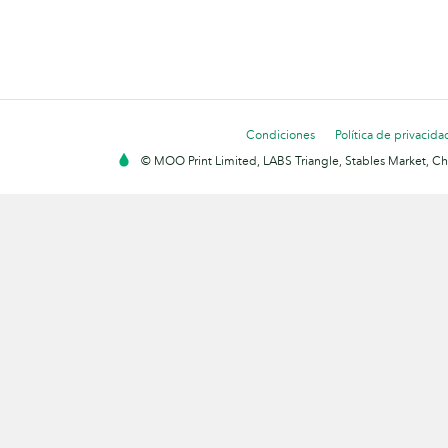
Condiciones
Política de privacida
© MOO Print Limited, LABS Triangle, Stables Market, C