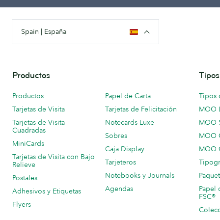
Spain | España
Productos
Tipos
Productos
Papel de Carta
Tipos 
Tarjetas de Visita
Tarjetas de Felicitación
MOO 
Tarjetas de Visita
Notecards Luxe
MOO 
Cuadradas
Sobres
MOO C
MiniCards
Caja Display
MOO C
Tarjetas de Visita con Bajo
Tarjeteros
Tipogr
Relieve
Notebooks y Journals
Paquet
Postales
Agendas
Papel 
Adhesivos y Etiquetas
FSC®
Flyers
Colecc