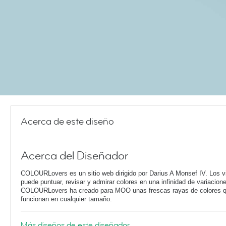
Acerca de este diseño
Acerca del Diseñador
COLOURLovers es un sitio web dirigido por Darius A Monsef IV. Los v
puede puntuar, revisar y admirar colores en una infinidad de variacion
COLOURLovers ha creado para MOO unas frescas rayas de colores 
funcionan en cualquier tamaño.
Más diseños de este diseñador