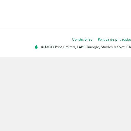
Condiciones
Política de privacida
© MOO Print Limited, LABS Triangle, Stables Market, C