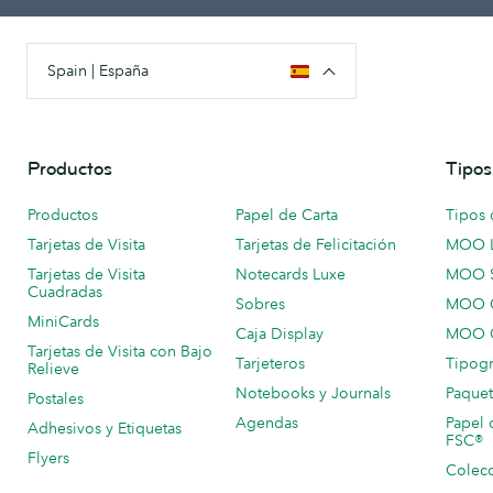
Spain | España
Productos
Tipos
Productos
Papel de Carta
Tipos 
Tarjetas de Visita
Tarjetas de Felicitación
MOO 
Tarjetas de Visita
Notecards Luxe
MOO 
Cuadradas
Sobres
MOO C
MiniCards
Caja Display
MOO C
Tarjetas de Visita con Bajo
Tarjeteros
Tipogr
Relieve
Notebooks y Journals
Paquet
Postales
Agendas
Papel 
Adhesivos y Etiquetas
FSC®
Flyers
Colecc