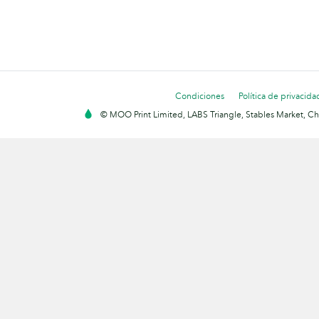
Condiciones
Política de privacida
© MOO Print Limited, LABS Triangle, Stables Market, C