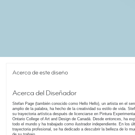
Acerca de este diseño
Acerca del Diseñador
Stefan Page (también conocido como Hello Hello), un artista en el se
amplio de la palabra, ha hecho de la creatividad su estilo de vida. Stef
su trayectoria artística después de licenciarse en Pintura Experimenta
Ontario College of Art and Design de Canadá. Desde entonces, ha exp
todo el mundo y ha trabajado como ilustrador independiente. En los ú
trayectoria profesional, se ha dedicado a descubrir la belleza de lo mu
de su trabajo.