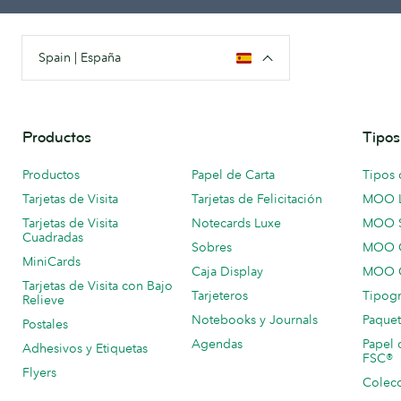
Spain | España
Productos
Tipos
Productos
Papel de Carta
Tipos 
Tarjetas de Visita
Tarjetas de Felicitación
MOO 
Tarjetas de Visita
Notecards Luxe
MOO 
Cuadradas
Sobres
MOO C
MiniCards
Caja Display
MOO C
Tarjetas de Visita con Bajo
Tarjeteros
Tipogr
Relieve
Notebooks y Journals
Paquet
Postales
Agendas
Papel 
Adhesivos y Etiquetas
FSC®
Flyers
Colecc