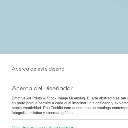
Acerca de este diseño
Acerca del Diseñador
Emotive Art Prints & Stock Image Licensing. El arte abstracto es tan 
en parte porque permite a cada cual imaginar un significado y explorar
propia creatividad. PaulCooklin.com cuenta con un catálogo contemp
fotografía artística y cinematográfica.
Más diseños de este diseñador