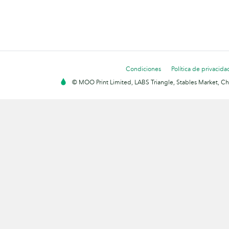
Condiciones
Política de privacida
© MOO Print Limited, LABS Triangle, Stables Market, C