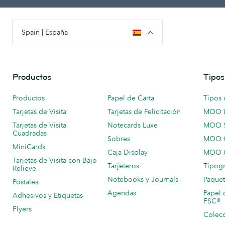
Spain | España
Productos
Tipos
Productos
Papel de Carta
Tipos 
Tarjetas de Visita
Tarjetas de Felicitación
MOO 
Tarjetas de Visita
Notecards Luxe
MOO 
Cuadradas
Sobres
MOO C
MiniCards
Caja Display
MOO C
Tarjetas de Visita con Bajo
Tarjeteros
Tipogr
Relieve
Notebooks y Journals
Paquet
Postales
Agendas
Papel 
Adhesivos y Etiquetas
FSC®
Flyers
Colecc