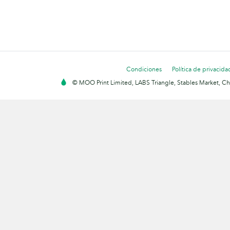
Condiciones
Política de privacida
© MOO Print Limited, LABS Triangle, Stables Market, C