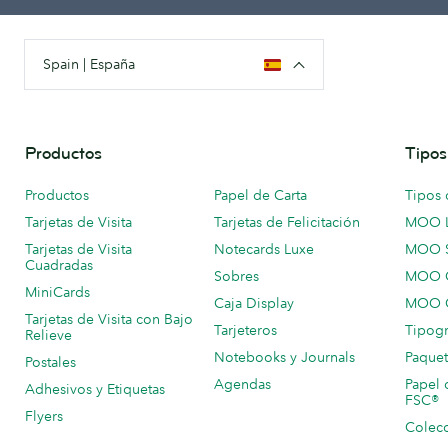
Spain | España
Productos
Tipos
Productos
Papel de Carta
Tipos 
Tarjetas de Visita
Tarjetas de Felicitación
MOO 
Tarjetas de Visita
Notecards Luxe
MOO 
Cuadradas
Sobres
MOO C
MiniCards
Caja Display
MOO C
Tarjetas de Visita con Bajo
Tarjeteros
Tipogr
Relieve
Notebooks y Journals
Paquet
Postales
Agendas
Papel 
Adhesivos y Etiquetas
FSC®
Flyers
Colecc