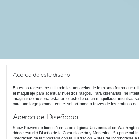
Acerca de este diseño
En estas tarjetas he utilizado las acuarelas de la misma forma que ut
el maquillaje para acentuar nuestros rasgos. Para diseñarlas, he inten
imaginar cómo sería estar en el estudio de un maquillador mientras se
para una larga jornada, con el sol brillando a través de las cortinas de
Acerca del Diseñador
Snow Powers se licenció en la prestigiosa Universidad de Washington 
dónde estudió Diseño de la Comunicación y Marketing. Su principal int
integración de la tipografía con la ilustración. Antes de incorporarse 