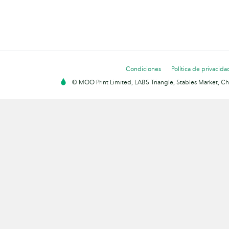
Condiciones
Política de privacida
© MOO Print Limited, LABS Triangle, Stables Market, C