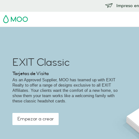
Impreso en
MOO
EXIT Classic
Tarjetas de Visita
As an Approved Supplier, MOO has teamed up with EXIT
Realty to offer a range of designs exclusive to all EXIT
Affiliates. Your clients want the comfort of a new home, so
show them your team works like a welcoming family with
these classic headshot cards.
Empezar a crear