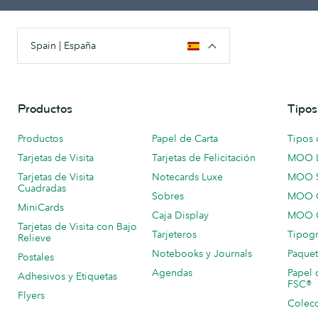
Spain | España
Productos
Tipos
Productos
Papel de Carta
Tipos 
Tarjetas de Visita
Tarjetas de Felicitación
MOO 
Tarjetas de Visita
Notecards Luxe
MOO 
Cuadradas
Sobres
MOO C
MiniCards
Caja Display
MOO C
Tarjetas de Visita con Bajo
Tarjeteros
Tipogr
Relieve
Notebooks y Journals
Paquet
Postales
Agendas
Papel 
Adhesivos y Etiquetas
FSC®
Flyers
Colecc