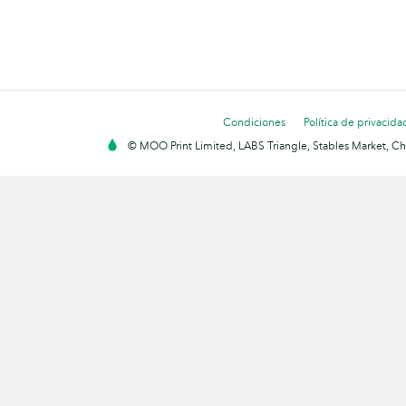
Condiciones
Política de privacida
© MOO Print Limited, LABS Triangle, Stables Market, C