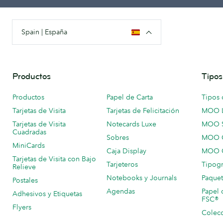
Spain | España
Productos
Tipos
Productos
Papel de Carta
Tipos 
Tarjetas de Visita
Tarjetas de Felicitación
MOO 
Tarjetas de Visita
Notecards Luxe
MOO 
Cuadradas
Sobres
MOO C
MiniCards
Caja Display
MOO C
Tarjetas de Visita con Bajo
Tarjeteros
Tipogr
Relieve
Notebooks y Journals
Paquet
Postales
Agendas
Papel 
Adhesivos y Etiquetas
FSC®
Flyers
Colecc