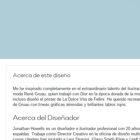
Acerca de este diseño
Me he inspirado completamente en el extraordinario talento del ilustra
moda René Gruau, quien trabajó con Dior en la época dorada de la m
incluso diseñó el póster de La Dolce Vita de Fellini. He querido recrear 
de Gruau con líneas gráficas atrevidas y brillantes labios rojos.
Acerca del Diseñador
Jonathan Howells es un diseñador e ilustrador profesional con 20 año
espaldas. Trabaja como Director Creativo en la oficina de diseño multi
cuyos clientes han incluido a Levi Strauss, Glaxo Smith Kline y Lindt