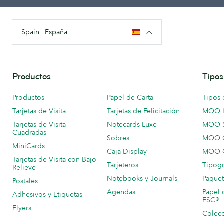
Spain | España
Productos
Tipos
Productos
Papel de Carta
Tipos 
Tarjetas de Visita
Tarjetas de Felicitación
MOO 
Tarjetas de Visita
Notecards Luxe
MOO 
Cuadradas
Sobres
MOO C
MiniCards
Caja Display
MOO C
Tarjetas de Visita con Bajo
Tarjeteros
Tipogr
Relieve
Notebooks y Journals
Paquet
Postales
Agendas
Papel 
Adhesivos y Etiquetas
FSC®
Flyers
Colecc