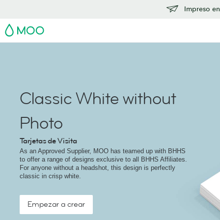
Impreso en
MOO
Classic White without
Photo
Tarjetas de Visita
As an Approved Supplier, MOO has teamed up with BHHS
to offer a range of designs exclusive to all BHHS Affiliates.
For anyone without a headshot, this design is perfectly
classic in crisp white.
Empezar a crear