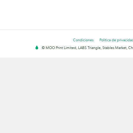
Condiciones
Política de privacida
© MOO Print Limited, LABS Triangle, Stables Market, C