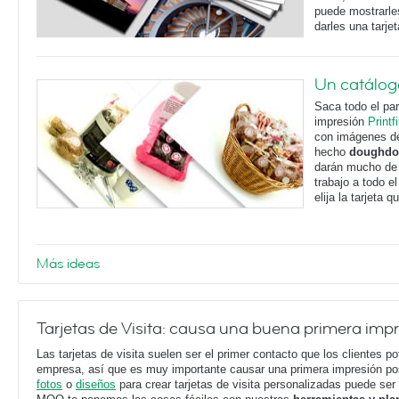
puede mostrarles
darles una tarje
Un catálogo
Saca todo el par
impresión
Printfi
con imágenes de
hecho
doughdo
darán mucho de
trabajo a todo 
elija la tarjeta 
Más ideas
Tarjetas de Visita: causa una buena primera imp
Las tarjetas de visita suelen ser el primer contacto que los clientes p
empresa, así que es muy importante causar una primera impresión posi
fotos
o
diseños
para crear tarjetas de visita personalizadas puede ser