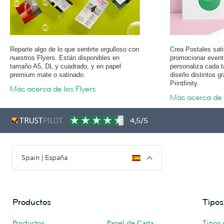
Reparte algo de lo que sentirte orgulloso con
Crea Postales sati
nuestros Flyers. Están disponibles en
promocionar event
tamaño A5, DL y cuadrado, y en papel
personaliza cada t
premium mate o satinado.
diseño distintos g
Printfinity.
Más acerca de los Flyers
Más acerca de 
4,5/5
Spain | España
Productos
Tipos
Productos
Papel de Carta
Tipos 