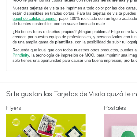
MOO te ponemos las cosas fáciles con nuestras
herramientas y plan
Nuestras tarjetas de visita se imprimen a todo color por las dos caras,
están disponibles en tiradas cortas. Para las tarjetas de visita puedes 
papel de calidad superior
: papel 100% reciclado con un ligero acabado
de fuentes sostenibles con un suave laminado mate.
¿No tienes fotos o diseños propios? ¡Ningún problema! Elige entre la
creados por nuestro equipo de profesionales, y personalízalos con t
de una amplia gama de
plantillas
, con la posibilidad de subir tu logoti
Recuerda que igual que con todos nuestros otros productos, puedes a
Printfinity
, la tecnología de impresión de MOO, para imprimir una image
solo tienes una oportunidad para causar una buena impresión,
¡no la
Si te gustan las Tarjetas de Visita quizá te i
Flyers
Postales