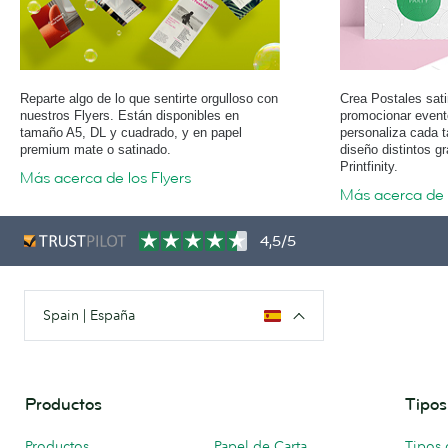
Reparte algo de lo que sentirte orgulloso con
Crea Postales sati
nuestros Flyers. Están disponibles en
promocionar event
tamaño A5, DL y cuadrado, y en papel
personaliza cada t
premium mate o satinado.
diseño distintos g
Printfinity.
Más acerca de los Flyers
Más acerca de 
4,5/5
Spain | España
Productos
Tipos
Productos
Papel de Carta
Tipos 