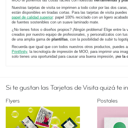
MOO te ponemos las cosas fáciles con nuestras
herramientas y plan
Nuestras tarjetas de visita se imprimen a todo color por las dos caras,
están disponibles en tiradas cortas. Para las tarjetas de visita puedes 
papel de calidad superior
: papel 100% reciclado con un ligero acabado
de fuentes sostenibles con un suave laminado mate.
¿No tienes fotos o diseños propios? ¡Ningún problema! Elige entre la
creados por nuestro equipo de profesionales, y personalízalos con t
de una amplia gama de
plantillas
, con la posibilidad de subir tu logoti
Recuerda que igual que con todos nuestros otros productos, puedes a
Printfinity
, la tecnología de impresión de MOO, para imprimir una image
solo tienes una oportunidad para causar una buena impresión,
¡no la
Si te gustan las Tarjetas de Visita quizá te i
Flyers
Postales