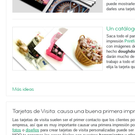
puede mostrarles
darles una tarje
Un catálogo
Saca todo el par
impresión
Printfi
con imágenes de
hecho
doughdo
darán mucho de
trabajo a todo 
elija la tarjeta 
Más ideas
Tarjetas de Visita: causa una buena primera imp
Las tarjetas de visita suelen ser el primer contacto que los clientes p
empresa, así que es muy importante causar una primera impresión posi
fotos
o
diseños
para crear tarjetas de visita personalizadas puede ser