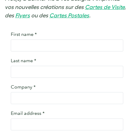
vos nouvelles créations sur des
Cartes de Visite
,
des
Flyers
ou des
Cartes Postales
.