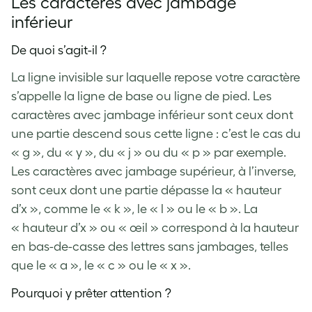
Les caractères avec jambage
inférieur
De quoi s’agit-il ?
La ligne invisible sur laquelle repose votre caractère
s’appelle la ligne de base ou ligne de pied. Les
caractères avec jambage inférieur sont ceux dont
une partie descend sous cette ligne : c’est le cas du
« g », du « y », du « j » ou du « p » par exemple.
Les caractères avec jambage supérieur, à l’inverse,
sont ceux dont une partie dépasse la « hauteur
d’x », comme le « k », le « l » ou le « b ». La
« hauteur d’x » ou « œil » correspond à la hauteur
en bas-de-casse des lettres sans jambages, telles
que le « a », le « c » ou le « x ».
Pourquoi y prêter attention ?