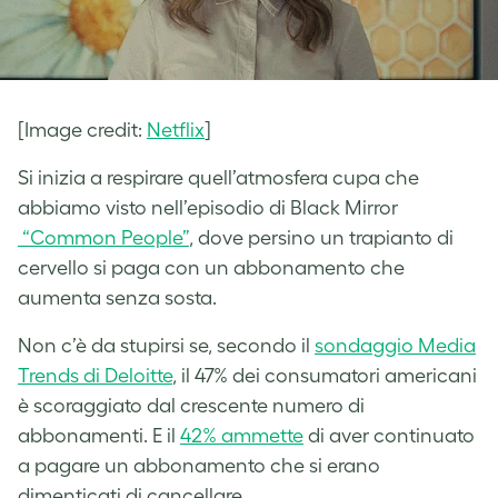
[Image credit:
Netflix
]
Si inizia a respirare quell’atmosfera cupa che
abbiamo visto nell’episodio di Black Mirror
“Common People”
, dove persino un trapianto di
cervello si paga con un abbonamento che
aumenta senza sosta.
Non c’è da stupirsi se, secondo il
sondaggio Media
Trends di Deloitte
, il 47% dei consumatori americani
è scoraggiato dal crescente numero di
abbonamenti. E il
42% ammette
di aver continuato
a pagare un abbonamento che si erano
dimenticati di cancellare.