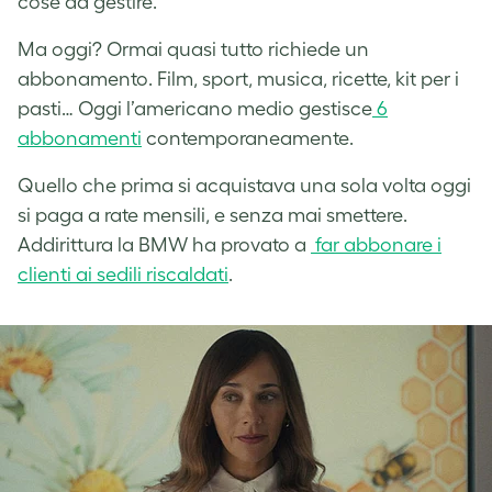
cose da gestire.
Ma oggi? Ormai quasi tutto richiede un
abbonamento. Film, sport, musica, ricette, kit per i
pasti… Oggi l’americano medio gestisce
6
abbonamenti
contemporaneamente.
Quello che prima si acquistava una sola volta oggi
si paga a rate mensili, e senza mai smettere.
Addirittura la BMW ha provato a
far abbonare i
clienti ai sedili riscaldati
.