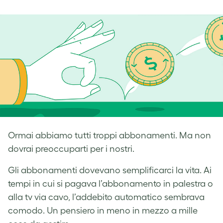
on
on
on
Facebook
LinkedIn
Twitter
Ormai abbiamo tutti troppi abbonamenti. Ma non
dovrai preoccuparti per i nostri.
Gli abbonamenti dovevano semplificarci la vita. Ai
tempi in cui si pagava l’abbonamento in palestra o
alla tv via cavo, l’addebito automatico sembrava
comodo. Un pensiero in meno in mezzo a mille