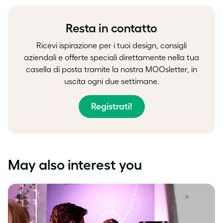
Facebook
LinkedIn
Twitter
Resta in contatto
Ricevi ispirazione per i tuoi design, consigli
aziendali e offerte speciali direttamente nella tua
casella di posta tramite la nostra MOOsletter, in
uscita ogni due settimane.
Registrati!
May also interest you