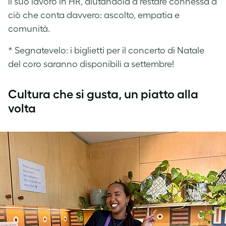
il suo lavoro in HR, aiutandola a restare connessa a
ciò che conta davvero: ascolto, empatia e
comunità.
* Segnatevelo: i biglietti per il concerto di Natale
del coro saranno disponibili a settembre!
Cultura che si gusta, un piatto alla
volta