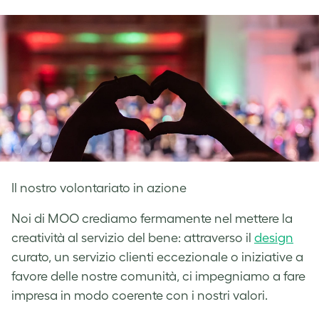
Facebook
LinkedIn
Twitter
Il nostro volontariato in azione
Noi di MOO crediamo fermamente nel mettere la
creatività al servizio del bene: attraverso il
design
curato, un servizio clienti eccezionale o iniziative a
favore delle nostre comunità, ci impegniamo a fare
impresa in modo coerente con i nostri valori.