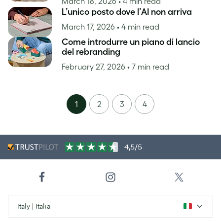
March 18, 2026
• 4 min read
L’unico posto dove l’AI non arriva
March 17, 2026
• 4 min read
Come introdurre un piano di lancio
del rebranding
February 27, 2026
• 7 min read
1
2
3
4
4,5/5
Italy | Italia