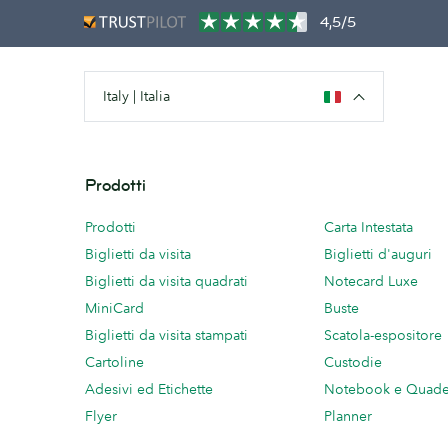
4,5/5
Italy | Italia
Prodotti
Prodotti
Carta Intestata
Biglietti da visita
Biglietti d'auguri
Biglietti da visita quadrati
Notecard Luxe
MiniCard
Buste
Biglietti da visita stampati
Scatola-espositore
Cartoline
Custodie
Adesivi ed Etichette
Notebook e Quade
Flyer
Planner