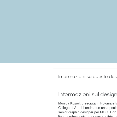
Informazioni su questo des
Informazioni sul desig
Monica Koziol, cresciuta in Polonia e l
College of Art di Londra con una specia
senior graphic designer per MOO. Con 
libera professionista per case editrici