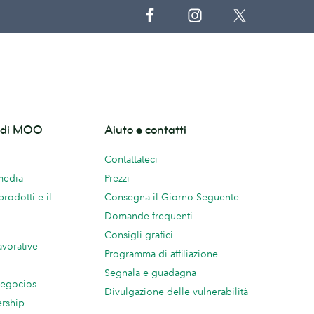
o di MOO
Aiuto e contatti
Contattateci
 media
Prezzi
prodotti e il
Consegna il Giorno Seguente
Domande frequenti
Consigli grafici
avorative
Programma di affiliazione
Segnala e guadagna
negocios
Divulgazione delle vulnerabilità
ership