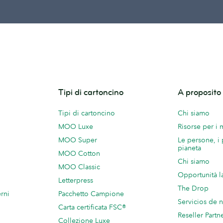
Tipi di cartoncino
A proposit
Tipi di cartoncino
Chi siamo
MOO Luxe
Risorse per i
MOO Super
Le persone, i 
pianeta
MOO Cotton
Chi siamo
MOO Classic
Opportunità l
Letterpress
The Drop
rni
Pacchetto Campione
Servicios de 
Carta certificata FSC®
Reseller Partn
Collezione Luxe