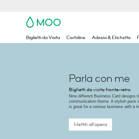
MOO
Biglietti da Visita
Cartoline
Adesivi & Etichette
F
Parla con me
Biglietti da visita fronte-retro
Nine different Business Card designs 
communication theme. A stylish pack i
is great for a serious business with a tw
Mettiti all'opera