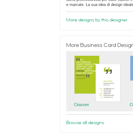
e marcate. La sua idea di design ideale
More designs by this designer
More Business Card Designs
Citazioni
C
Browse all designs