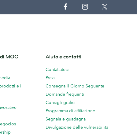
o di MOO
Aiuto e contatti
Contattateci
 media
Prezzi
prodotti e il
Consegna il Giorno Seguente
Domande frequenti
Consigli grafici
avorative
Programma di affiliazione
Segnala e guadagna
negocios
Divulgazione delle vulnerabilità
ership