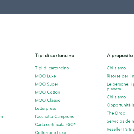
Tipi di cartoncino
A proposit
Tipi di cartoncino
Chi siamo
MOO Luxe
Risorse per i
MOO Super
Le persone, i 
pianeta
MOO Cotton
Chi siamo
MOO Classic
Opportunità l
Letterpress
The Drop
rni
Pacchetto Campione
Servicios de 
Carta certificata FSC®
Reseller Partn
Collezione Luxe