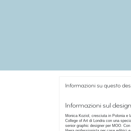
Informazioni su questo des
Informazioni sul desig
Monica Koziol, cresciuta in Polonia e l
College of Art di Londra con una specia
senior graphic designer per MOO. Con 
libera professionista per case editrici