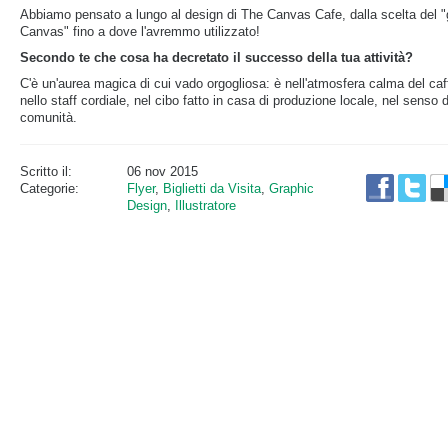
Abbiamo pensato a lungo al design di The Canvas Cafe, dalla scelta del "g
Canvas" fino a dove l'avremmo utilizzato!
Secondo te che cosa ha decretato il successo della tua attività?
C'è un'aurea magica di cui vado orgogliosa: è nell'atmosfera calma del caf
nello staff cordiale, nel cibo fatto in casa di produzione locale, nel senso d
comunità.
Scritto il:
06 nov 2015
Categorie:
Flyer
,
Biglietti da Visita
,
Graphic
Design
,
Illustratore