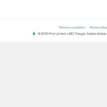
Termini e condizioni
Norme sulla 
© MOO Print Limited, LABS Triangle, Stables Market,