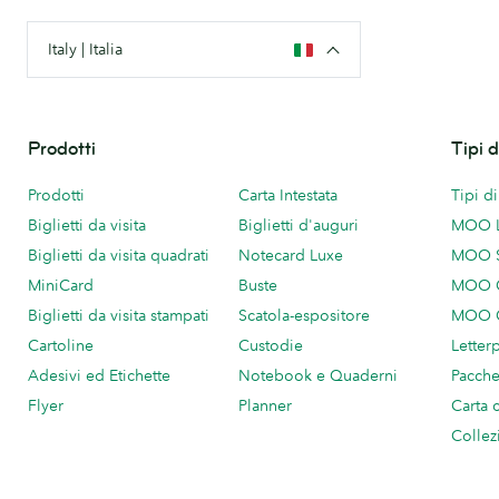
Italy | Italia
Prodotti
Tipi 
Prodotti
Carta Intestata
Tipi d
Biglietti da visita
Biglietti d'auguri
MOO 
Biglietti da visita quadrati
Notecard Luxe
MOO 
MiniCard
Buste
MOO C
Biglietti da visita stampati
Scatola-espositore
MOO C
Cartoline
Custodie
Letter
Adesivi ed Etichette
Notebook e Quaderni
Pacch
Flyer
Planner
Carta 
Collez