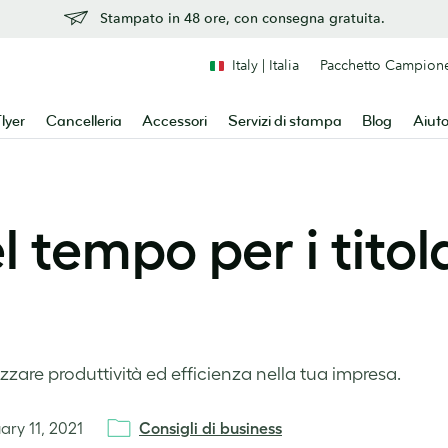
Stampato in 48 ore, con consegna gratuita.
Italy | Italia
Pacchetto Campion
lyer
Cancelleria
Accessori
Servizi di stampa
Blog
Aiut
 tempo per i titola
zare produttività ed efficienza nella tua impresa.
ary 11, 2021
Consigli di business