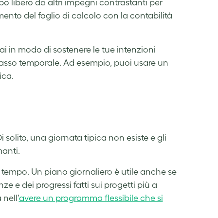
mpo libero da altri impegni contrastanti per
nto del foglio di calcolo con la contabilità
ai in modo di sostenere le tue intenzioni
 lasso temporale. Ad esempio, puoi usare un
ica.
i solito, una giornata tipica non esiste e gli
manti.
 tempo. Un piano giornaliero è utile anche se
e e dei progressi fatti sui progetti più a
nell’
avere un programma flessibile che si