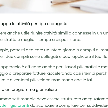
uppa le attività per tipo o progetto
ere anche utile riunire attività simili o connesse in un 
a e sfruttare meglio il tempo a disposizione.
pio, potresti dedicare un intero giorno a compiti di mark
e i due compiti sono collegati e puoi applicare il tuo f
approccio è efficace anche per i lavori più pratici e me
gio a preparare fatture, accelerando così i tempi perché 
ra e diventerai più veloce man mano che le fai.
ora un programma giornaliero
ramma settimanale deve essere strutturato adeguatament
delli già pronti
da scaricare e compilare per suddividere