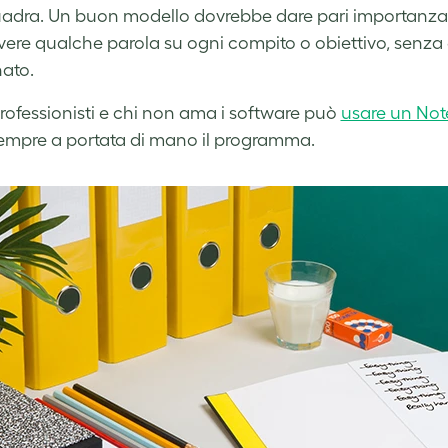
uadra. Un buon modello dovrebbe dare pari importanza 
ivere qualche parola su ogni compito o obiettivo, senza 
nato.
 professionisti e chi non ama i
software può
usare un No
empre a portata di mano il programma.