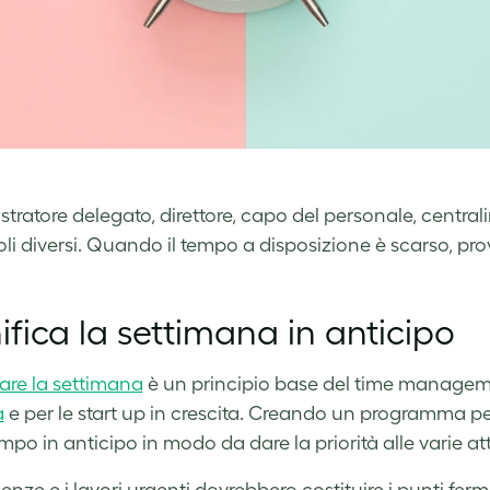
tratore delegato, direttore, capo del personale, centrali
oli diversi. Quando il tempo a disposizione è scarso, pro
ifica la settimana in anticipo
care la settimana
è un principio base del time management
a
e per le start up in crescita. Creando un programma per
empo in anticipo in modo da dare la priorità alle varie att