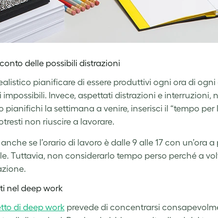
 conto delle possibili distrazioni
alistico pianificare di essere produttivi ogni ora di ogni
i impossibili. Invece, aspettati distrazioni e interruzion
ianifichi la settimana a venire, inserisci il “tempo per 
otresti non riuscire a lavorare.
anche se l’orario di lavoro è dalle 9 alle 17 con un’ora a
ale. Tuttavia, non considerarlo tempo perso perché a v
razione.
ati nel deep work
tto di deep work
prevede di concentrarsi consapevolmen