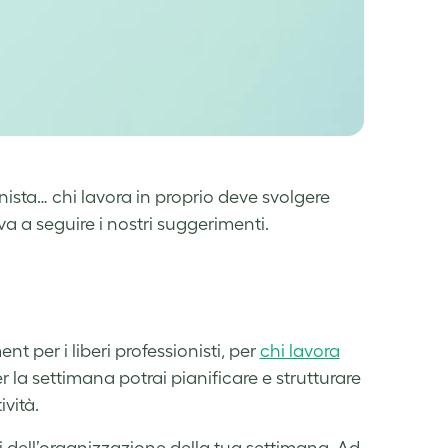
nista… chi lavora in proprio deve svolgere
va a seguire i nostri suggerimenti.
 per i liberi professionisti, per
chi lavora
 la settimana potrai pianificare e strutturare
ività.