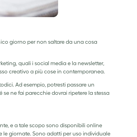
unico giorno per non saltare da una cosa
eting, quali i social media e la newsletter,
lusso creativo a più cose in contemporanea.
todici. Ad esempio, potresti passare un
se ne fai parecchie dovrai ripetere la stessa
e, e a tale scopo sono disponibili online
 le giornate. Sono adatti per uso individuale