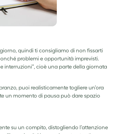
 giorno, quindi ti consigliamo di non fissarti
i, nonché problemi e opportunità imprevisti.
le interruzioni”, cioè una parte della giornata
 pranzo, puoi realisticamente togliere un’ora
olte un momento di pausa può dare spazio
te su un compito, distogliendo l’attenzione