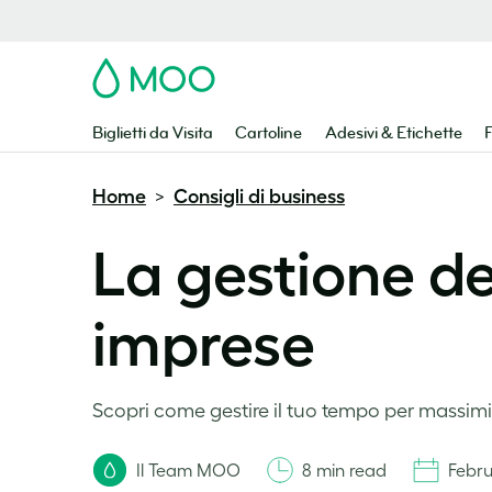
MOO
Biglietti da Visita
Cartoline
Adesivi & Etichette
F
Home
Consigli di business
>
La gestione del
imprese
Scopri come gestire il tuo tempo per massimiz
Il Team MOO
8 min read
Febru