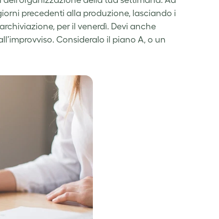
mi dell’organizzazione della tua settimana. Ad
giorni precedenti alla produzione, lasciando i
rchiviazione, per il venerdì. Devi anche
ll’improvviso. Consideralo il piano A, o un