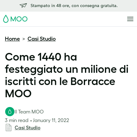
Stampato in 48 ore, con consegna gratuita.
MOO
Home
Casi Studio
>
Come 1440 ha
festeggiato un milione di
iscritti con le Borracce
MOO
Il Team MOO
3 min read
January 11, 2022
Casi Studio