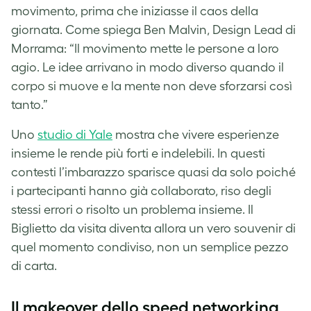
movimento, prima che iniziasse il caos della
giornata. Come spiega Ben Malvin, Design Lead di
Morrama: “Il movimento mette le persone a loro
agio. Le idee arrivano in modo diverso quando il
corpo si muove e la mente non deve sforzarsi così
tanto.”
Uno
studio di Yale
mostra che vivere esperienze
insieme le rende più forti e indelebili. In questi
contesti l’imbarazzo sparisce quasi da solo poiché
i partecipanti hanno già collaborato, riso degli
stessi errori o risolto un problema insieme. Il
Biglietto da visita diventa allora un vero souvenir di
quel momento condiviso, non un semplice pezzo
di carta.
Il makeover dello speed networking