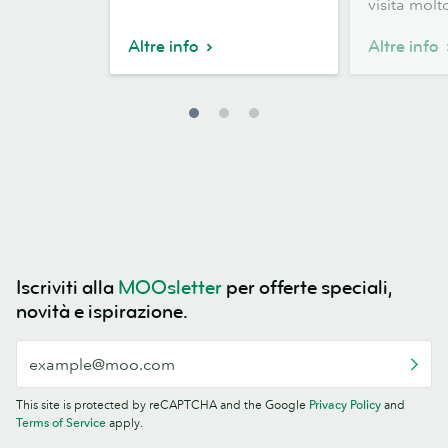
visita molto
Caldo
Oro
Altre info
Altre info
Iscriviti alla
MOOsletter
per offerte speciali,
novità e ispirazione.
This site is protected by reCAPTCHA and the Google
Privacy Policy
and
Terms of Service
apply.