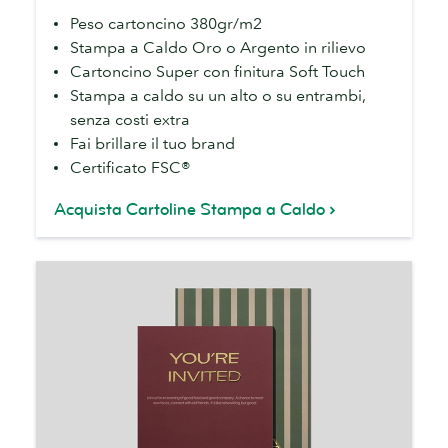
caldo
Peso cartoncino 380gr/m2
Stampa a Caldo Oro o Argento in rilievo
Cartoncino Super con finitura Soft Touch
Stampa a caldo su un alto o su entrambi,
senza costi extra
Fai brillare il tuo brand
Certificato FSC®
Acquista Cartoline Stampa a Caldo